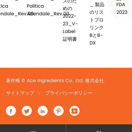
著作権 ©
Ace Ingredients Co., Ltd.
株式会社.
サイトマップ
プライバシーポリシー




