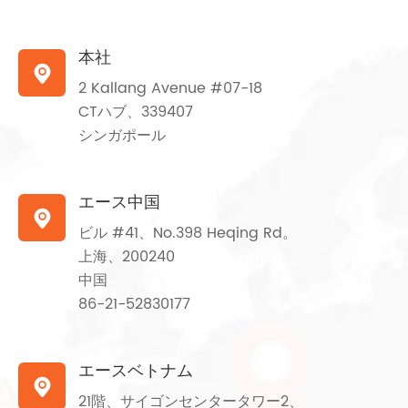
本社

2 Kallang Avenue #07-18
CTハブ、339407
シンガポール
エース中国

ビル #41、No.398 Heqing Rd。
上海、200240
中国
86-21-52830177
エースベトナム

21階、サイゴンセンタータワー2、