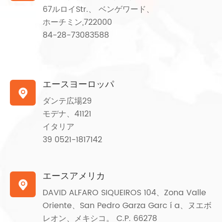
67ルロイStr.、 ベンゲワード、
ホーチミン,722000
84-28-73083588
エースヨーロッパ

ダンテ広場29
モデナ、41121
イタリア
39 0521-1817142
エースアメリカ

DAVID ALFARO SIQUEIROS 104、Zona Valle
Oriente、San Pedro Garza Garc í a、ヌエボ
レオン、メキシコ。 C.P. 66278