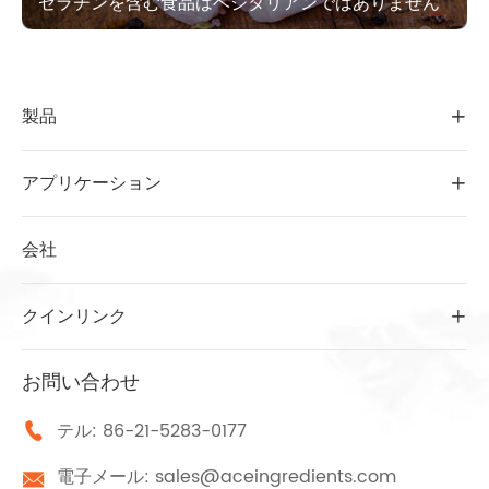
ゼラチンを含む食品はベジタリアンではありません
製品

アプリケーション

会社
クインリンク

お問い合わせ
テル:
86-21-5283-0177

電子メール:
sales@aceingredients.com
