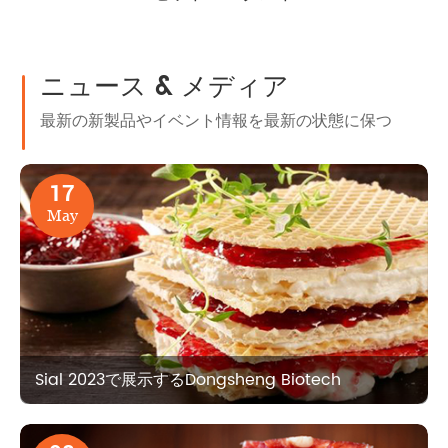
ニュース & メディア
最新の新製品やイベント情報を最新の状態に保つ
17
May
Sial 2023で展示するDongsheng Biotech