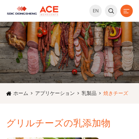
EN


ホーム
アプリケーション
乳製品
焼きチーズ
グリルチーズの乳添加物